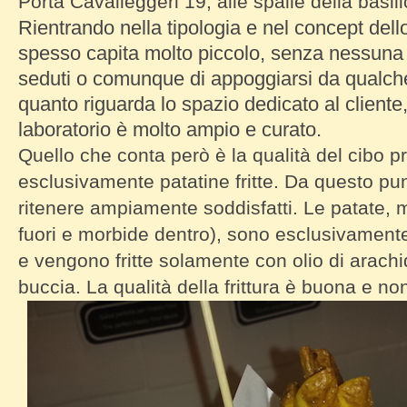
Porta Cavalleggeri 19, alle spalle della basil
Rientrando nella tipologia e nel concept dell
spesso capita molto piccolo, senza nessuna 
seduti o comunque di appoggiarsi da qualch
quanto riguarda lo spazio dedicato al cliente,
laboratorio è molto ampio e curato.
Quello che conta però è la qualità del cibo p
esclusivamente patatine fritte. Da questo punt
ritenere ampiamente soddisfatti. Le patate, 
fuori e morbide dentro), sono esclusivamente
e vengono fritte solamente con olio di arachid
buccia. La qualità della frittura è buona e no
Fries Patatine fritte by Diario del Gust