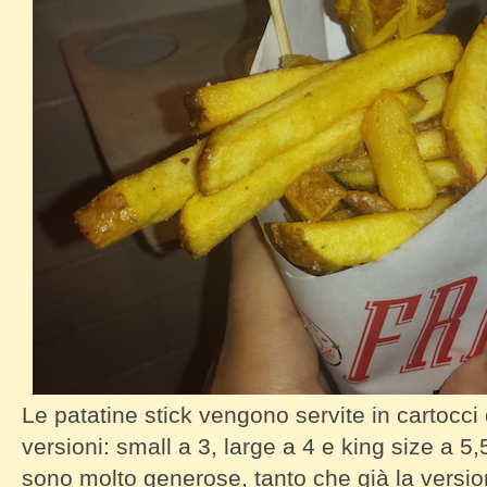
Le patatine stick vengono servite in cartocci d
versioni: small a 3, large a 4 e king size a 5
sono molto generose, tanto che già la versio