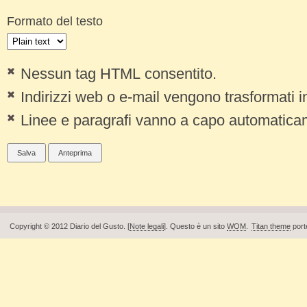
Formato del testo
Nessun tag HTML consentito.
Indirizzi web o e-mail vengono trasformati 
Linee e paragrafi vanno a capo automatica
Copyright © 2012 Diario del Gusto. [
Note legali
]. Questo è un sito
WOM
.
Titan theme
port
Piè di pagina