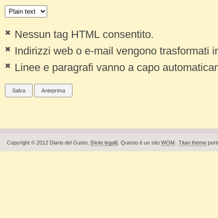
Nessun tag HTML consentito.
Indirizzi web o e-mail vengono trasformati 
Linee e paragrafi vanno a capo automatica
Copyright © 2012 Diario del Gusto. [
Note legali
]. Questo è un sito
WOM
.
Titan theme
port
Piè di pagina