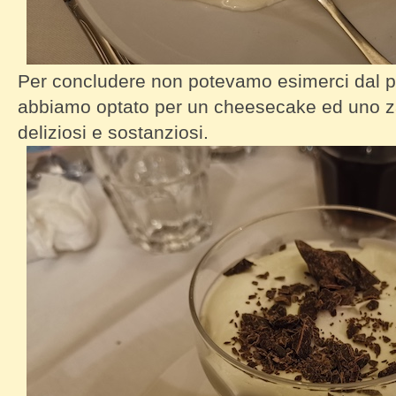
Per concludere non potevamo esimerci dal pr
abbiamo optato per un cheesecake ed uno z
deliziosi e sostanziosi.
Tavolo Ventisette Cheesecake by Diar