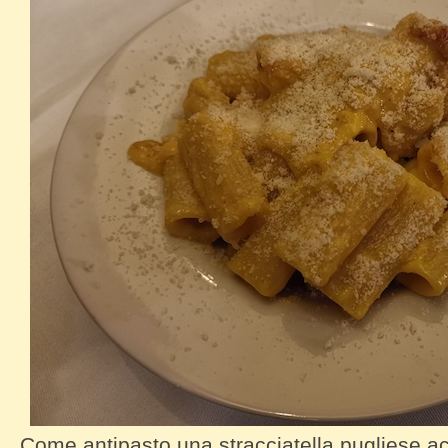
Come antipasto una stracciatella pugliese 