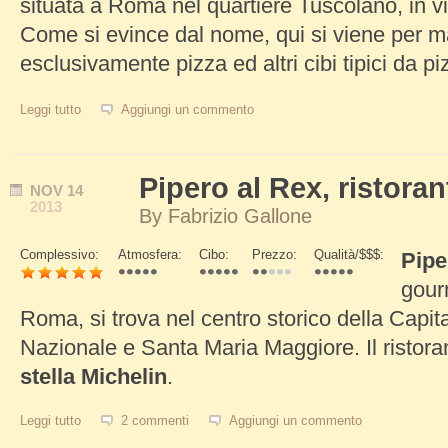
situata a Roma nel quartiere Tuscolano, in 
Come si evince dal nome, qui si viene per m
esclusivamente pizza ed altri cibi tipici da pi
Leggi tutto
su Moma Pizzeria Romana, pizza eccellente
Aggiungi un commento
Pipero al Rex, ristora
NOV
14
2013
By
Fabrizio Gallone
Complessivo:
Atmosfera:
Cibo:
Prezzo:
Qualità/$$$:
Pipe
Schede Verticali
gour
Roma, si trova nel centro storico della Capital
Nazionale e Santa Maria Maggiore. Il ristoran
stella Michelin
.
Leggi tutto
su Pipero al Rex, ristorante gourmet
2 commenti
Aggiungi un commento