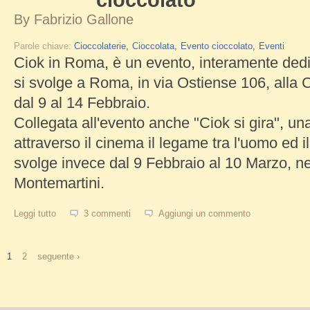
cioccolato
By
Fabrizio Gallone
Parole chiave:
Cioccolaterie
Cioccolata
Evento cioccolato
Eventi
Ciok in Roma, è un evento, interamente dedi
si svolge a Roma, in via Ostiense 106, alla 
dal 9 al 14 Febbraio.
Collegata all'evento anche "Ciok si gira", u
attraverso il cinema il legame tra l'uomo ed il
svolge invece dal 9 Febbraio al 10 Marzo, n
Montemartini.
Leggi tutto
su Ciok in Roma, evento per gli amanti del cioccolato
3 commenti
Aggiungi un commento
1
2
seguente ›
Pagine