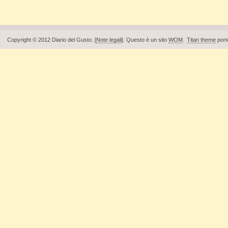
Pagine
Copyright © 2012 Diario del Gusto. [
Note legali
]. Questo è un sito
WOM
.
Titan theme
port
Piè di pagina